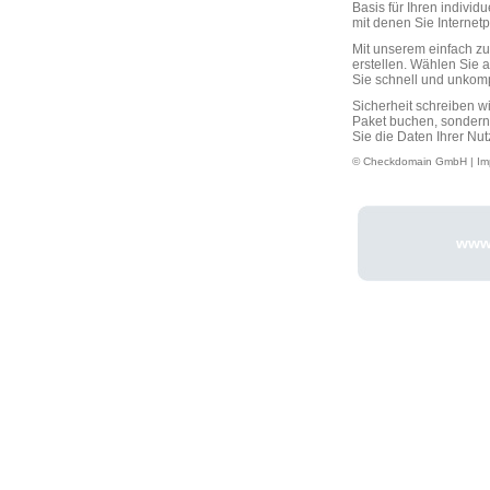
Basis für Ihren individ
mit denen Sie Interne
Mit unserem einfach 
erstellen. Wählen Sie 
Sie schnell und unkompli
Sicherheit schreiben w
Paket buchen, sondern
Sie die Daten Ihrer Nut
© Checkdomain GmbH |
Im
www