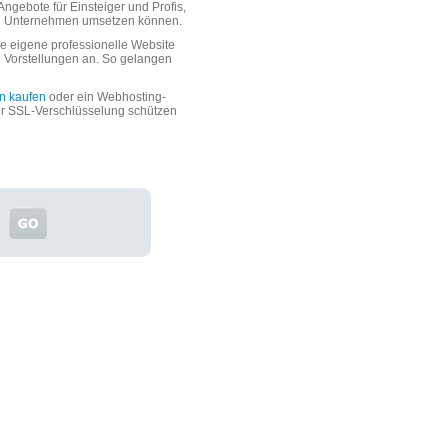
ngebote für Einsteiger und Profis,
oße Unternehmen umsetzen können.
 eigene professionelle Website
n Vorstellungen an. So gelangen
n kaufen
oder ein Webhosting-
er SSL-Verschlüsselung schützen