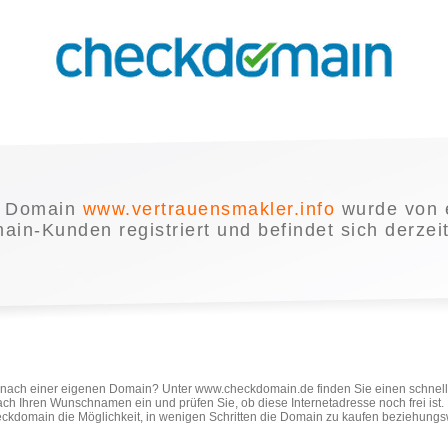
e Domain
www.vertrauensmakler.info
wurde von 
in-Kunden registriert und befindet sich derzei
e nach einer eigenen Domain? Unter www.checkdomain.de finden Sie einen schnel
ach Ihren Wunschnamen ein und prüfen Sie, ob diese Internetadresse noch frei ist
ckdomain die Möglichkeit, in wenigen Schritten die Domain zu kaufen beziehungs