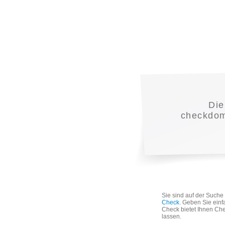
Di
checkdoma
Sie sind auf der Such
Check
. Geben Sie einf
Check bietet Ihnen Che
lassen.